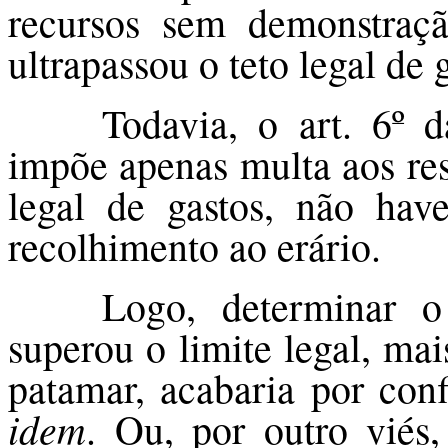
recursos sem demonstraç
ultrapassou o teto legal de 
Todavia, o art. 6º 
impõe apenas multa aos re
legal de gastos, não ha
recolhimento ao erário.
Logo, determinar o
superou o limite legal, ma
patamar, acabaria por con
idem
. Ou, por outro viés, 