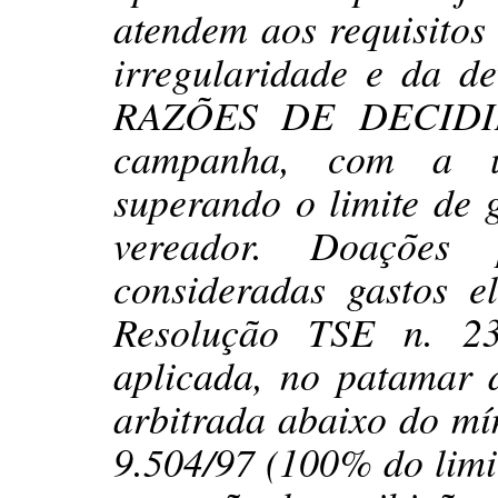
atendem aos requisitos
irregularidade e da de
RAZÕES DE DECIDIR 3
campanha, com a uti
superando o limite de 
vereador. Doações 
consideradas gastos e
Resolução TSE n. 23
aplicada, no patamar 
arbitrada abaixo do mín
9.504/97 (100% do limi