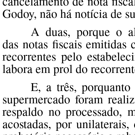
cancelamento de nota fisca
Godoy, não há notícia de su
A duas, porque o a
das notas fiscais emitida
recorrentes pelo estabele
labora em prol do recorrent
E, a três, porquanto
supermercado foram realiz
respaldo no processado, 
acostadas, por unilaterais