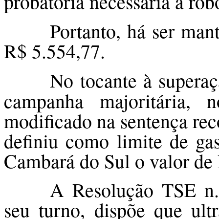
probatória necessária a rob
Portanto, há ser man
R$ 5.554,77.
No tocante à
superaç
campanha majoritária,
modificado na sentença rec
definiu como limite de gas
Cambará do Sul o valor de
A Resolução TSE n. 
seu turno, dispõe que ultr