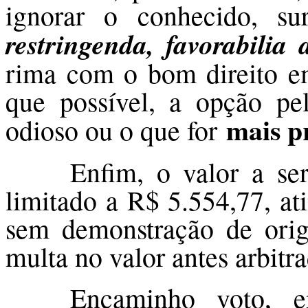
ignorar o conhecido, su
restringenda, favorabili
rima com o bom direito e
que possível, a opção pe
mais p
odioso ou o que for
Enfim, o valor a ser
limitado a R$ 5.554,77, at
sem demonstração de orig
multa no valor antes arbitr
Encaminho voto, 