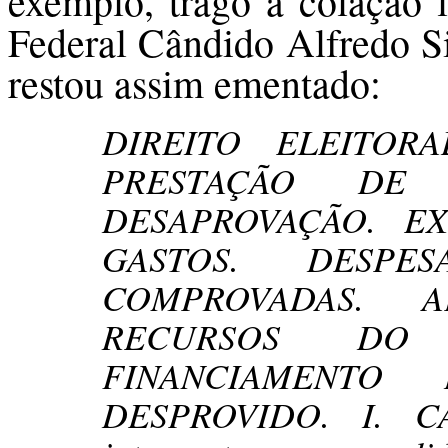
exemplo, trago à colação l
Federal Cândido Alfredo Si
restou assim ementado:
DIREITO ELEITORA
PRESTAÇÃO DE
DESAPROVAÇÃO. E
GASTOS. DESP
COMPROVADAS. 
RECURSOS DO
FINANCIAMENTO
DESPROVIDO. I. C