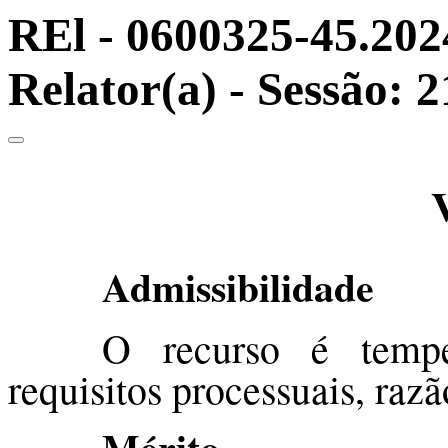
REl - 0600325-45.2024
Relator(a) - Sessão: 
Admissibilidade
O recurso é tempe
requisitos processuais, raz
Mérito