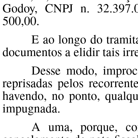
Godoy, CNPJ n. 32.397.0
500,00.
E ao longo do tramit
documentos a elidir tais irr
Desse modo, improc
reprisadas pelos recorrent
havendo, no ponto, qualque
impugnada.
A uma, porque, co