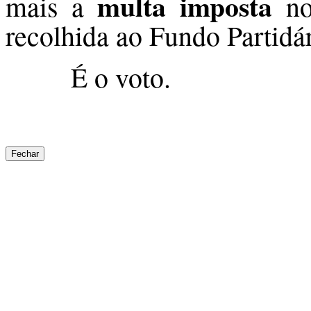
multa imposta
mais a
no
recolhida ao Fundo Partidár
É o voto.
Fechar