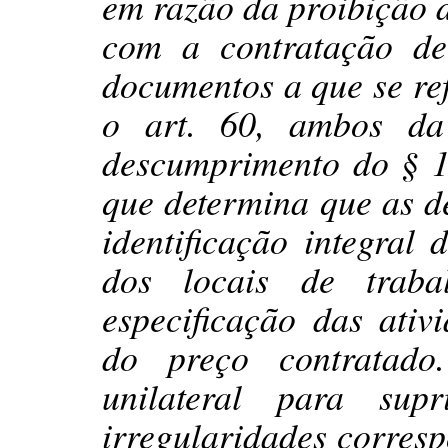
em razão da proibição d
com a contratação de
documentos a que se refe
o art. 60, ambos da
descumprimento do § 1
que determina que as d
identificação integral 
dos locais de traba
especificação das ativi
do preço contratado
unilateral para sup
irregularidades corres