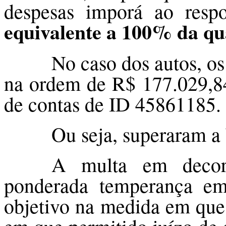
despesas imporá ao resp
equivalente a 100% da qu
No caso dos autos, os
na ordem de R$ 177.029,84
de contas de ID 45861185.
Ou seja, superaram a
A multa em decorr
ponderada temperança em 
objetivo na medida em que,