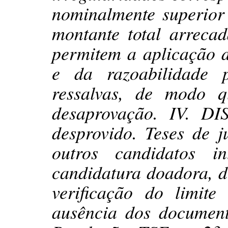
nominalmente superior
montante total arreca
permitem a aplicação d
e da razoabilidade 
ressalvas, de modo 
desaprovação. IV. D
desprovido. Teses de j
outros candidatos i
candidatura doadora, d
verificação do limit
ausência dos document