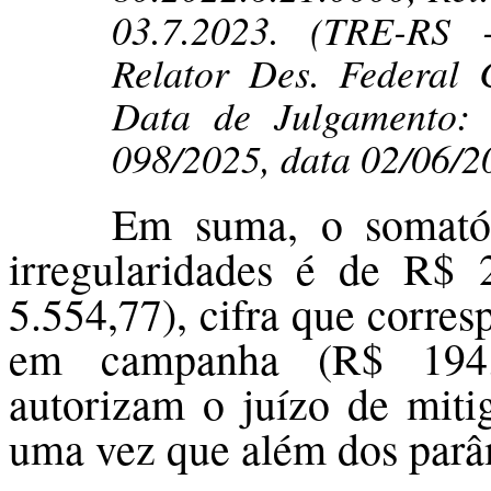
03.7.2023. (TRE-RS -
Relator Des. Federal 
Data de Julgamento: 
098/2025, data 02/06/2
Em suma, o somatór
irregularidades é de R$
5.554,77), cifra que corre
em campanha (R$ 194.9
autorizam o juízo de miti
uma vez que além dos parâm