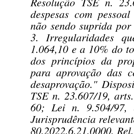
Resolução TSE n. 23
despesas com pessoal 
não sendo suprida por d
3. Irregularidades q
1.064,10 e a 10% do to
dos princípios da pro
para aprovação das c
desaprovação." Disposi
TSE n. 23.607/19, arts. 
60; Lei n. 9.504/97, 
Jurisprudência relevan
80.2022.6.21.0000, Rel