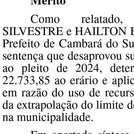
Como relatad
SILVESTRE e HAILTON BOE
Prefeito de Cambará do Su
sentença que desaprovou su
ao pleito de 2024, det
22.733,85 ao erário e apli
em razão do uso de recurs
da extrapolação do limite d
na municipalidade.