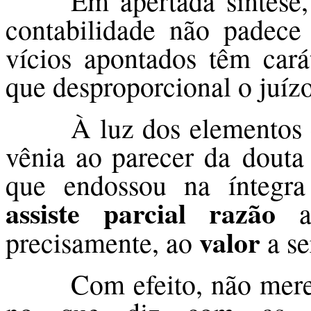
Em apertada síntese,
contabilidade não padece
vícios apontados têm cará
que desproporcional o juíz
À luz dos elementos
vênia ao parecer da douta 
que endossou na íntegra 
assiste parcial razão
valor
precisamente, ao
a se
Com efeito, não mere