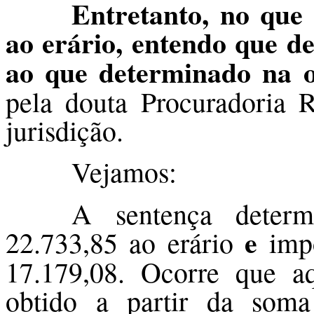
Entretanto, no que 
ao erário, entendo que de
ao que determinado na o
pela douta Procuradoria R
jurisdição.
Vejamos:
A sentença deter
e
22.733,85 ao erário
impô
17.179,08. Ocorre que aq
obtido a partir da soma