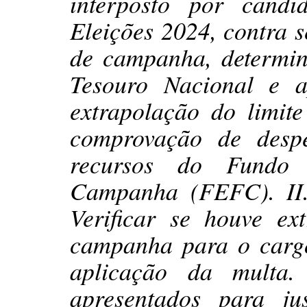
interposto por cand
Eleições 2024, contra 
de campanha, determin
Tesouro Nacional e a
extrapolação do limit
comprovação de desp
recursos do Fundo 
Campanha (FEFC). I
Verificar se houve ex
campanha para o cargo
aplicação da multa.
apresentados para ju