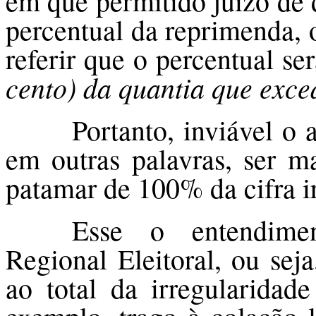
em que permitido juízo de 
percentual da reprimenda, o
referir que o percentual ser
cento) da quantia que exced
Portanto, inviável o
em outras palavras, ser m
patamar de 100% da cifra i
Esse o entendimen
Regional Eleitoral, ou sej
ao total da irregularidad