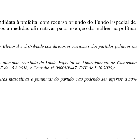
andidata à prefeita, com recurso oriundo do Fundo Especial de
s a medidas afirmativas para inserção da mulher na política
eitoral e distribuído aos diretórios nacionais dos partidos políticos na
s do montante recebido do Fundo Especial de Financiamento de Campanha
de 15.8.2018, e Consulta nº 0600306-47, DJE de 5.10.2020):
uras masculinas e femininas do partido, não podendo ser inferior a 30%