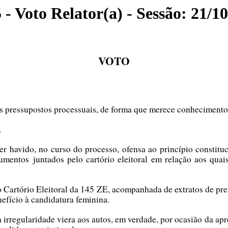
- Voto Relator(a) - Sessão: 21/1
VOTO
is pressupostos processuais, de forma que merece conhecimento
.
er havido, no curso do processo, ofensa ao princípio constit
umentos juntados pelo cartório eleitoral em relação aos quai
Cartório Eleitoral da 145 ZE, acompanhada de extratos de pres
efício à candidatura feminina.
a irregularidade viera aos autos, em verdade, por ocasião da ap