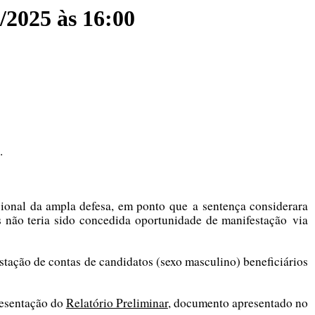
0/2025 às 16:00
.
ucional da ampla defesa, em ponto que a sentença considerara
s não teria sido concedida oportunidade de manifestação via
tação de contas de candidatos (sexo masculino) beneficiários
resentação do
Relatório Preliminar
, documento apresentado no