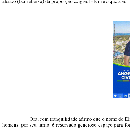
abaixo (bem abaixo) da proporção exigível - lembro que a ver
Ora, com tranquilidade afirmo que o nome de Eli
homens, por seu turno, é reservado generoso espaço para fo