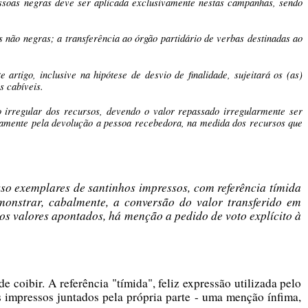
soas negras deve ser aplicada exclusivamente nestas campanhas, sendo
não negras; a transferência ao órgão partidário de verbas destinadas ao
tigo, inclusive na hipótese de desvio de finalidade, sujeitará os (as)
s cabíveis.
 irregular dos recursos, devendo o valor repassado irregularmente ser
riamente pela devolução a pessoa recebedora, na medida dos recursos que
sso exemplares de santinhos impressos, com referência tímida
monstrar, cabalmente, a conversão do valor transferido em
s valores apontados, há menção a pedido de voto explícito à
e coibir. A referência "tímida", feliz expressão utilizada pelo
s impressos juntados pela própria parte - uma menção ínfima,