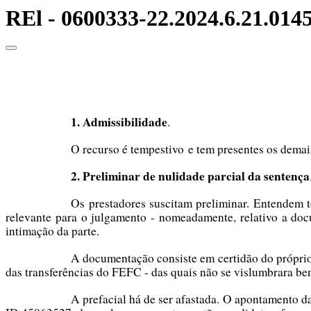
REl - 0600333-22.2024.6.21.0145 
1.
Admissibilidade
.
O recurso é tempestivo e tem presentes os dema
2.
Preliminar de nulidade parcial da sentença
Os prestadores suscitam preliminar. Entendem t
relevante para o julgamento - nomeadamente, relativo a doc
intimação da parte.
A documentação consiste em certidão do próprio 
das transferências do FEFC - das quais não se vislumbrara ben
A prefacial há de ser afastada. O apontamento d