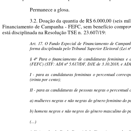
Permanece a glosa.
3.2. Doação da quantia de R$ 6.000,00 (seis mil
Financiamento de Campanha - FEFC, sem benefício comprovado
está disciplinada na Resolução TSE n. 23.607/19:
Art. 17. O Fundo Especial de Financiamento de Campanha (
forma disciplinada pelo Tribunal Superior Eleitoral (Lei nº
§ 4º Para o financiamento de candidaturas femininas e
(FEFC) (STF: ADI nº 5.617/DF, DJE de 3.10.2018, e ADPF
I - para as candidaturas femininas o percentual corres
(trinta por cento);
II - para as candidaturas de pessoas negras o percentual
a) mulheres negras e não negras do gênero feminino do pa
b) homens negros e não negros do gênero masculino do pa
(...)