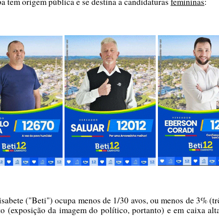
ba tem origem pública e se destina a candidaturas
femininas
:
sabete ("Beti") ocupa menos de 1/30 avos, ou menos de 3% (trê
to (exposição da imagem do político, portanto) e em caixa a