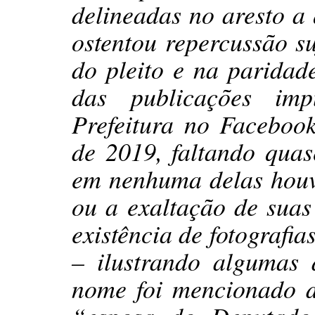
delineadas no aresto 
ostentou repercussão su
do pleito e na paridad
das publicações imp
Prefeitura no Faceboo
de 2019, faltando qua
em nenhuma delas houve
ou a exaltação de suas
existência de fotografi
– ilustrando algumas
nome foi mencionado d