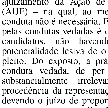
ajuizamento da Ação de I
(AIJE) – na qual, ao me
conduta não é necessária. 
pelas condutas vedadas é o
candidatos, não haven
potencialidade lesiva de o
pleito. Do exposto, a pr
conduta vedada, de per
substancialmente irrel
procedência da representa
devendo o juízo de proporc