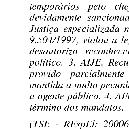
temporários pelo ch
devidamente sanciona
Justiça especializada 
9.504/1997, violou a le
desautoriza reconhe
político. 3. AIJE. Rec
provido parcialmente
mantida a multa pecuni
a agente público. 4. A
término dos mandatos.
(TSE - REspEl: 2000