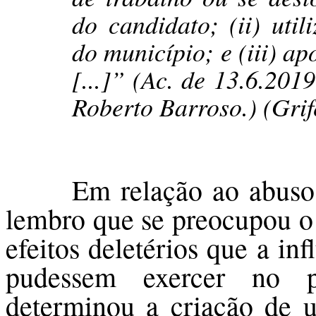
do candidato; (ii) uti
do município; e (iii) a
[...]” (Ac. de 13.6.201
Roberto Barroso.) (Grife
Em relação ao abuso
lembro que se preocupou o 
efeitos deletérios que a in
pudessem exercer no pr
determinou a criação de 