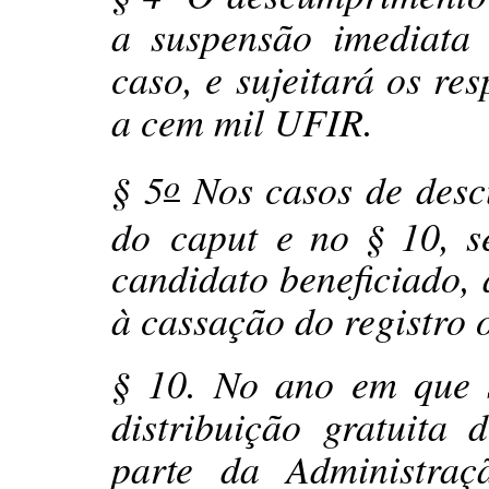
a suspensão imediata
caso, e sujeitará os re
a cem mil UFIR.
§ 5
Nos casos de desc
o
do caput e no § 10, s
candidato beneficiado, 
à cassação do registr
§ 10. No ano em que se
distribuição gratuita 
parte da Administraç