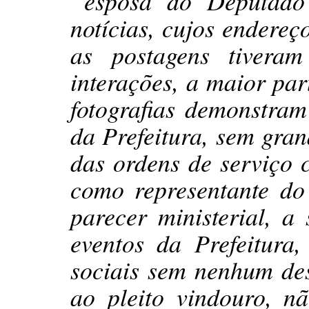
“esposa do Deputado
notícias, cujos endere
as postagens tivera
interações, a maior par
fotografias demonstra
da Prefeitura, sem gra
das ordens de serviço 
como representante do
parecer ministerial, a
eventos da Prefeitura
sociais sem nenhum de
ao pleito vindouro, n