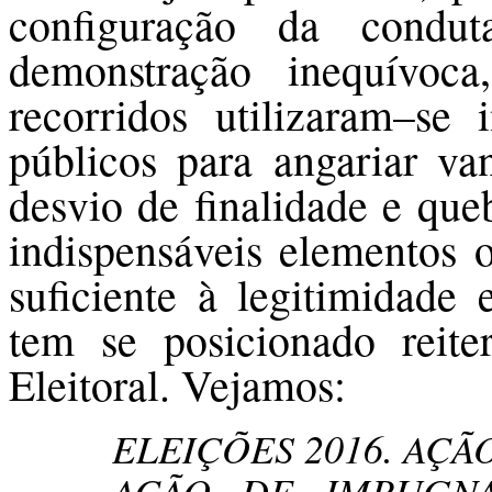
configuração da condu
demonstração inequívoc
recorridos utilizaram–se
públicos para angariar va
desvio de finalidade e que
indispensáveis elementos o
suficiente à legitimidade
tem se posicionado reite
Eleitoral. Vejamos:
ELEIÇÕES 2016. AÇÃ
AÇÃO DE IMPUGNA