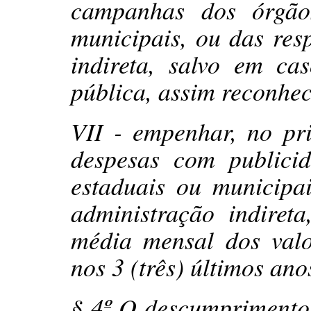
campanhas dos órgãos
municipais, ou das res
indireta, salvo em ca
pública, assim reconhec
VII - empenhar, no pr
despesas com publicid
estaduais ou municipai
administração indiret
média mensal dos val
nos 3 (três) últimos an
§ 4º O descumprimento 