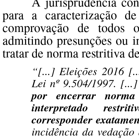
A jurisprudência co
para a caracterização de
comprovação de todos o
admitindo presunções ou in
tratar de norma restritiva de
“[...] Eleições 2016 [.
Lei nº 9.504/1997. [...
por encerrar norma r
interpretado restr
corresponder exatament
incidência da vedação d