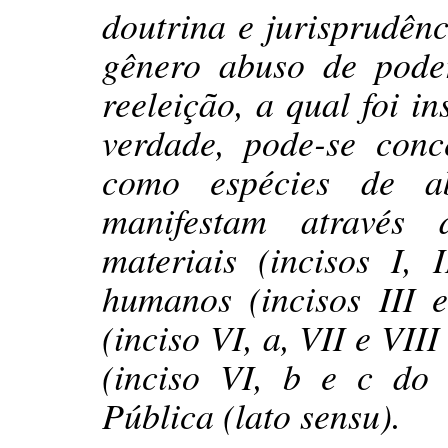
doutrina e jurisprudên
gênero abuso de pode
reeleição, a qual foi i
verdade, pode-se conc
como espécies de a
manifestam através 
materiais (incisos I,
humanos (incisos III 
(inciso VI, a, VII e VI
(inciso VI, b e c do
Pública (lato sensu).