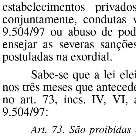
estabelecimentos priva
conjuntamente, condutas 
9.504/97 ou abuso de pod
ensejar as severas sançõe
postuladas na exordial.
Sabe-se que a lei ele
nos três meses que anteced
no art. 73, incs. IV, VI,
9.504/97:
Art. 73. São proibidas 