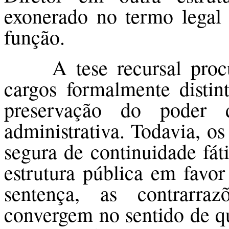
exonerado no termo legal p
função.
A tese recursal proc
cargos formalmente distin
preservação do poder 
administrativa. Todavia, o
segura de continuidade fát
estrutura pública em favor
sentença, as contrarra
convergem no sentido de qu