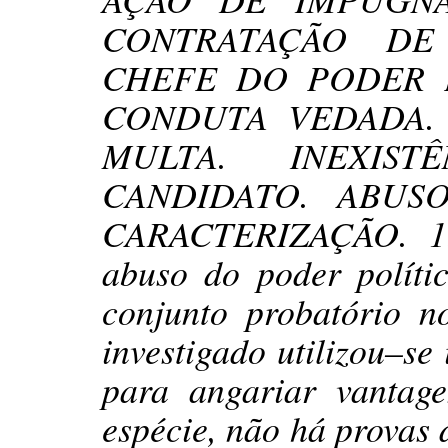
CONTRATAÇÃO DE 
CHEFE DO PODER E
CONDUTA VEDADA. AR
MULTA. INEXISTÊ
CANDIDATO. ABUS
CARACTERIZAÇÃO. 1. 
abuso do poder políti
conjunto probatório n
investigado utilizou–se
para angariar vantag
espécie, não há provas 