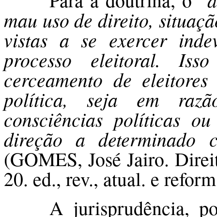
mau uso de direito, situaç
vistas a se exercer inde
processo eleitoral. I
cerceamento de eleitores
política, seja em raz
consciências políticas o
direção a determinado c
(GOMES, José Jairo. Direit
20. ed., rev., atual. e refor
A jurisprudência, p