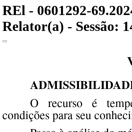
REl - 0601292-69.2024
Relator(a) - Sessão: 
ADMISSIBILIDAD
O recurso é tempe
condições para seu conhec