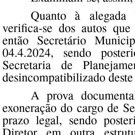
Quanto à alegada b
verifica-se dos autos
então Secretário Munici
04.4.2024, sendo poste
Secretaria de Planejam
desincompatibilizado deste
A prova documenta
exoneração do cargo de Sec
prazo legal, sendo poste
Diretor em outra estrut