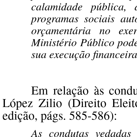
calamidade pública,
programas sociais aut
orçamentária no exe
Ministério Público po
sua execução financeira
Em relação às condu
López Zilio (Direito Eleit
edição, págs. 585-586):
As condutas vedadas 