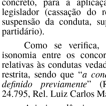
concreto, para a aplicaç
legislador (cassação do 
suspensão da conduta, su
partidário).
Como se verifica,
isonomia entre os concor
relativas às condutas veda
a con
restrita, sendo que “
definido previamente
” (R
24.795, Rel. Luiz Carlos M