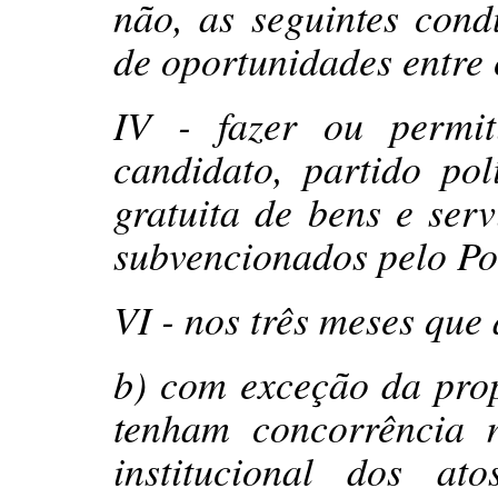
não, as seguintes cond
de oportunidades entre c
IV - fazer ou permi
candidato, partido pol
gratuita de bens e serv
subvencionados pelo Po
VI - nos três meses que
b) com exceção da pro
tenham concorrência n
institucional dos at