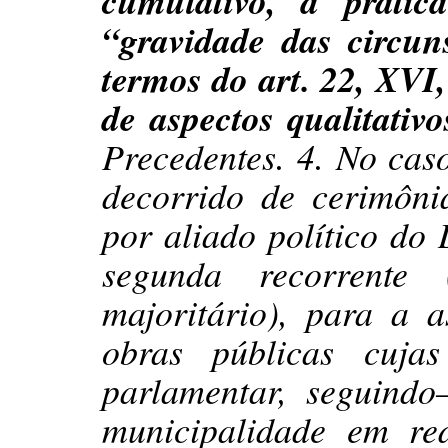
cumulativo, a práti
“gravidade das circun
termos do art. 22, XVI,
de aspectos qualitativo
Precedentes. 4. No cas
decorrido de cerimôni
por aliado político do
segunda recorrente 
majoritário), para a 
obras públicas cujas
parlamentar, seguindo–
municipalidade em red