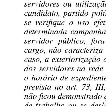
servidores ou utilizaç
candidato, partido polí
se verifique o uso efe
determinada campanha.
servidor público, for
cargo, não caracteriza
caso, a exteriorização 
dos servidores na rede
o horário de expedient
prevista no art. 73, II
não ficou demonstrado q
de trabalho ou se des