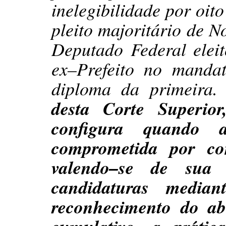
inelegibilidade por oit
pleito majoritário de 
Deputado Federal elei
ex–Prefeito no manda
diploma da primeira.
desta Corte Superio
configura quando a
comprometida por co
valendo–se de sua c
candidaturas median
reconhecimento do a