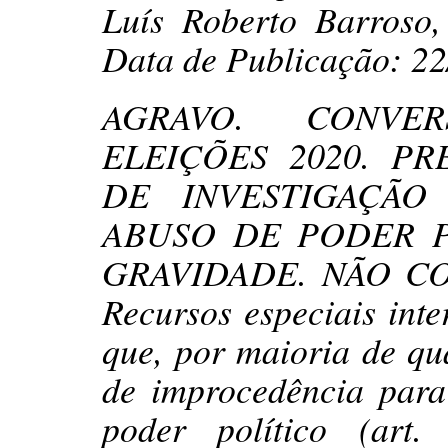
Luís Roberto Barroso,
Data de Publicação: 22
AGRAVO. CONVER
ELEIÇÕES 2020. PR
DE INVESTIGAÇÃO 
ABUSO DE PODER PO
GRAVIDADE. NÃO CO
Recursos especiais int
que, por maioria de qua
de improcedência para
poder político (art