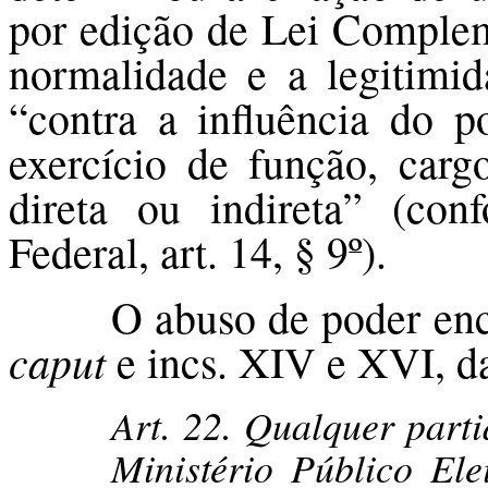
por edição de Lei Compleme
normalidade e a legitimid
“contra a influência do 
exercício de função, car
direta ou indireta” (con
Federal, art. 14, § 9º).
O abuso de poder enc
caput
e incs. XIV e XVI, d
Art. 22. Qualquer parti
Ministério Público Ele