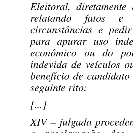
Eleitoral, diretament
relatando fatos e 
circunstâncias e pedir
para apurar uso ind
econômico ou do pod
indevida de veículos 
benefício de candidato 
seguinte rito:
[...]
XIV – julgada proceden
a proclamação dos e