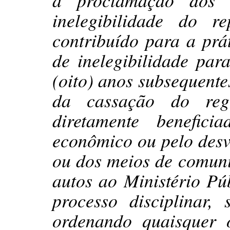
inelegibilidade do 
contribuído para a prá
de inelegibilidade par
(oito) anos subsequente
da cassação do reg
diretamente benefici
econômico ou pelo desv
ou dos meios de comun
autos ao Ministério Púb
processo disciplinar,
ordenando quaisquer o