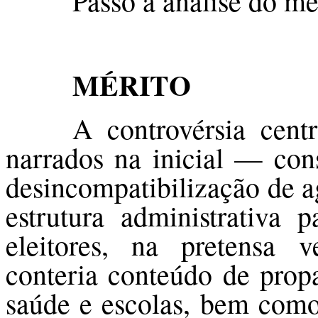
Passo à análise do mé
MÉRITO
A controvérsia cent
narrados na inicial — cons
desincompatibilização de a
estrutura administrativa p
eleitores, na pretensa 
conteria conteúdo de prop
saúde e escolas, bem com