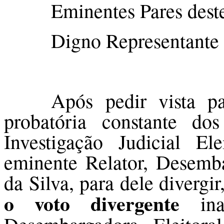
Eminentes Pares dest
Digno Representante d
Após pedir vista p
probatória constante d
Investigação Judicial El
eminente Relator, Desemba
da Silva, para dele divergir
o voto divergente
inau