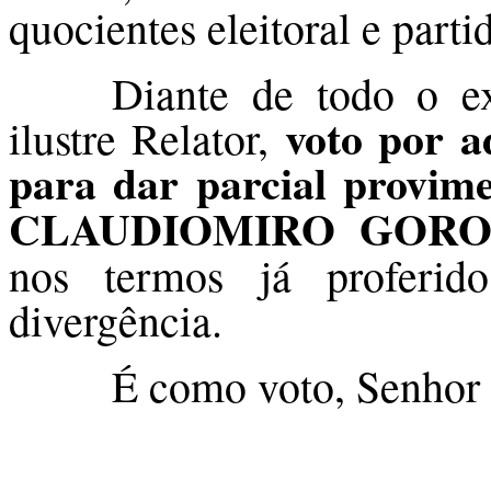
quocientes eleitoral e parti
Diante de todo o ex
voto por a
ilustre Relator,
para dar parcial provime
CLAUDIOMIRO GORO
nos termos já proferi
divergência.
É como voto, Senhor 