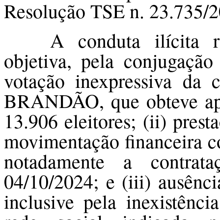
Resolução TSE n. 23.735/2
A conduta ilícita r
objetiva, pela conjugação 
votação inexpressiva d
BRANDÃO, que obteve ape
13.906 eleitores; (ii) pre
movimentação financeira co
notadamente a contrat
04/10/2024; e (iii) ausênc
inclusive pela inexistênc