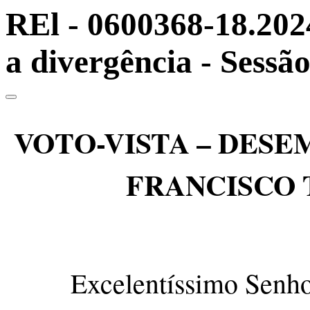
REl - 0600368-18.202
a divergência - Sessã
VOTO-VISTA – DES
FRANCISCO
Excelentíssimo Senho