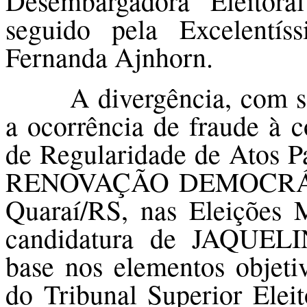
Desembargadora Eleitora
seguido pela Excelentís
Fernanda Ajnhorn.
A divergência, com 
a ocorrência de fraude à 
de Regularidade de Atos 
RENOVAÇÃO DEMOCRÁTIC
Quaraí/RS, nas Eleições M
candidatura de JAQU
base nos elementos objeti
do Tribunal Superior Eleit